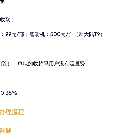
准
收取 ）
箱：99元/部；智能机：500元/台（新大陆T9）
后扣除），单纯的收款码用户没有流量费
0.38%
户办理流程
问题