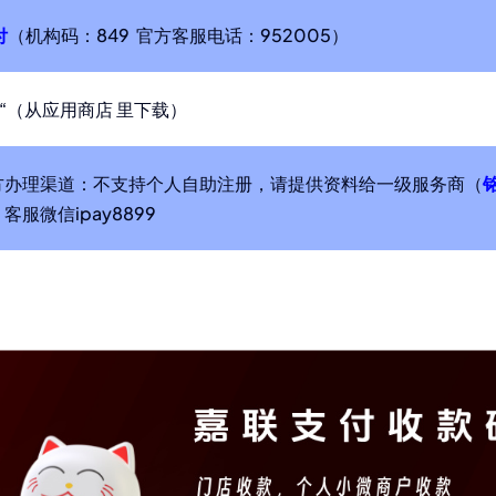
付
（机构码：849 官方客服电话：952005）
“（从应用商店 里下载）
方办理渠道：不支持个人自助注册，请提供资料给一级服务商（
6，客服微信ipay8899