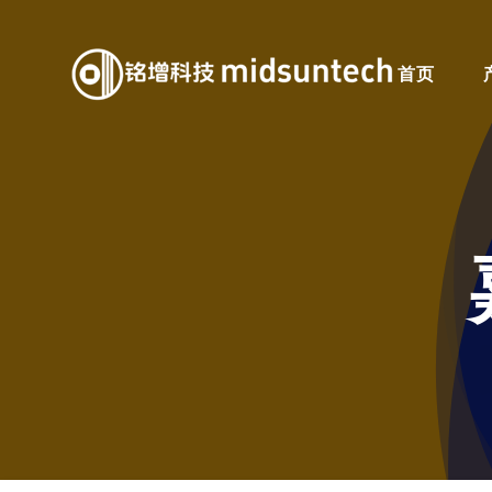
Skip
to
首页
content