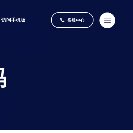
访问手机版
客服中心
码