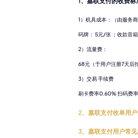
1、嘉联支付的收费标
1）机具成本：（由服务商
码牌： 5元/张 ；收款音
2）流量费：
68元（于用户注册7天
3）交易 手续费
刷卡费率0.60% 扫码费率
2、嘉联支付收单用
3、嘉联支付用户常见