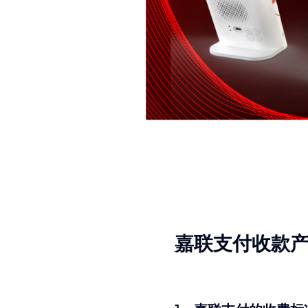
嘉联支付收款