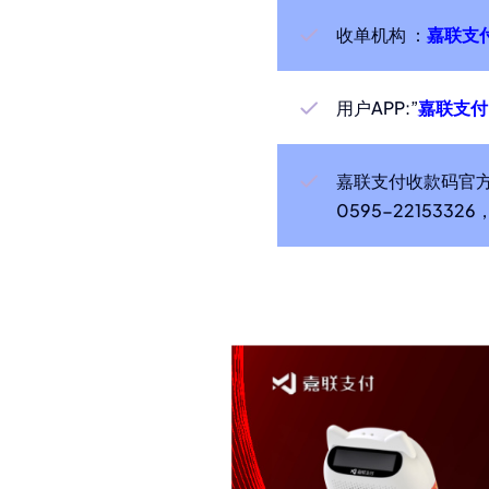
收单机构 ：
嘉联支
用户APP:”
嘉联支付
嘉联支付收款码官
0595-2215332