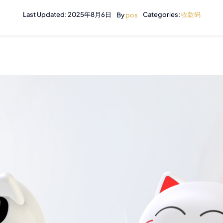
Last Updated: 2025年8月6日
Categories:
收款码
By
pos