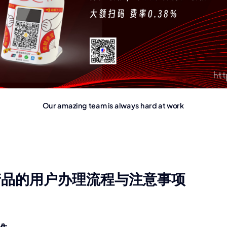
Our amazing team is always hard at work
产品的用户办理流程与注意事项