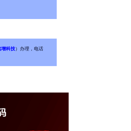
铭增科技
）办理，电话